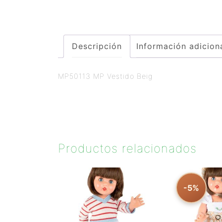
Descripción
Información adicion
MP50113 MP Vestido Beig
Productos relacionados
-5%