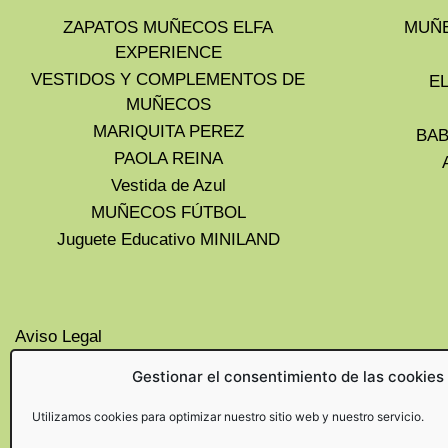
ZAPATOS MUÑECOS ELFA
MUÑE
EXPERIENCE
VESTIDOS Y COMPLEMENTOS DE
E
MUÑECOS
MARIQUITA PEREZ
BAB
PAOLA REINA
Vestida de Azul
MUÑECOS FÚTBOL
Juguete Educativo MINILAND
Aviso Legal
Privacidad
Gestionar el consentimiento de las cookies
Cookies UE
Politica de devoluciones y
Utilizamos cookies para optimizar nuestro sitio web y nuestro servicio.
cancelaciones