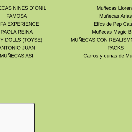
CAS NINES D´ONIL
Muñecas Lloren
FAMOSA
Muñecas Arias
LFA EXPERIENCE
Elfos de Pep Cat
PAOLA REINA
Muñecas Magic B
Y DOLLS (TOYSE)
MUÑECAS CON REALISM
ANTONIO JUAN
PACKS
MUÑECAS ASI
Carros y cunas de 