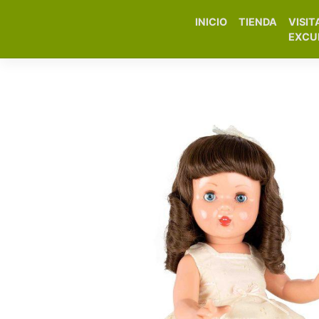
INICIO
TIENDA
VISIT
Elfa Experience – Onil 
EXCU