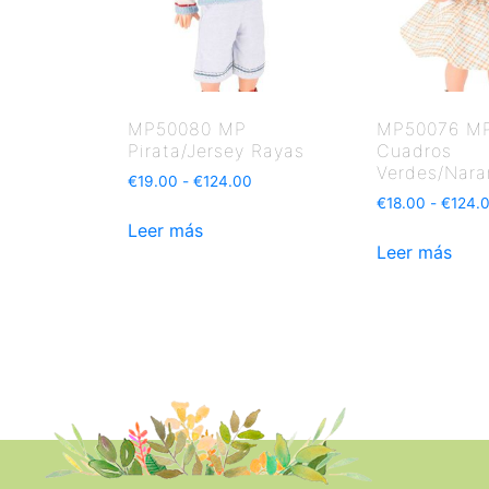
MP50080 MP
MP50076 MP
Pirata/Jersey Rayas
Cuadros
Verdes/Nara
€
19.00
-
€
124.00
€
18.00
-
€
124.
Leer más
Leer más