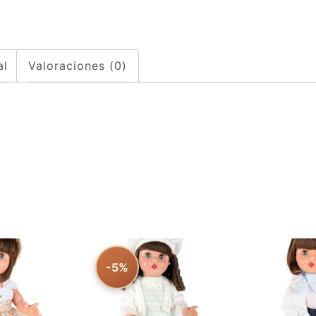
al
Valoraciones (0)
-5%