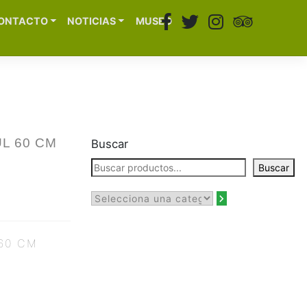
ONTACTO
NOTICIAS
MUSEO
L 60 CM
Buscar
Buscar
60 CM