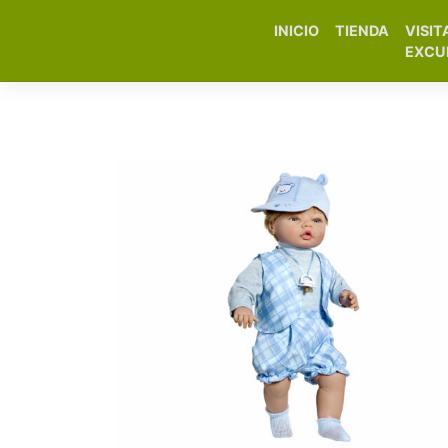
INICIO
TIENDA
VISIT
Elfa Experience – Onil 
EXCU