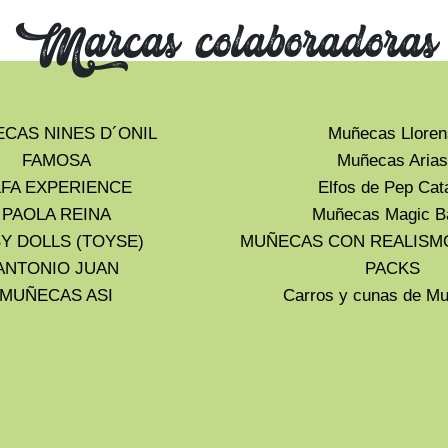
Marcas colaboradoras
CAS NINES D´ONIL
Muñecas Lloren
FAMOSA
Muñecas Arias
LFA EXPERIENCE
Elfos de Pep Cat
PAOLA REINA
Muñecas Magic B
Y DOLLS (TOYSE)
MUÑECAS CON REALISM
ANTONIO JUAN
PACKS
MUÑECAS ASI
Carros y cunas de 