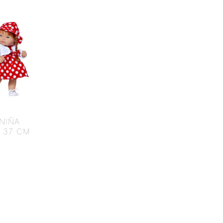
 NIÑA
 37 CM