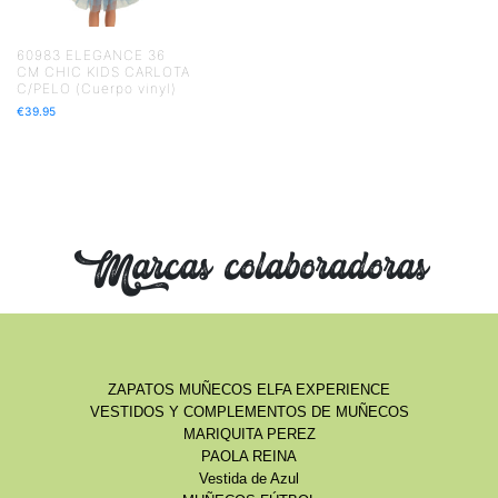
60983 ELEGANCE 36
CM CHIC KIDS CARLOTA
C/PELO (Cuerpo vinyl)
€
39.95
Marcas colaboradoras
ZAPATOS MUÑECOS ELFA EXPERIENCE
VESTIDOS Y COMPLEMENTOS DE MUÑECOS
MARIQUITA PEREZ
PAOLA REINA
Vestida de Azul