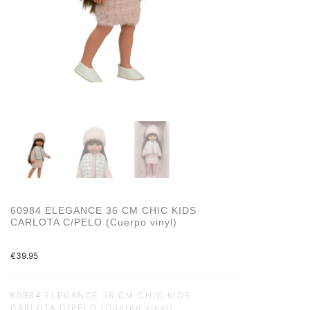
60984 ELEGANCE 36 CM CHIC KIDS
CARLOTA C/PELO (Cuerpo vinyl)
€
39.95
60984 ELEGANCE 36 CM CHIC KIDS
CARLOTA C/PELO (Cuerpo vinyl)