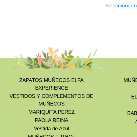
Seleccionar 
ZAPATOS MUÑECOS ELFA
MUÑE
EXPERIENCE
VESTIDOS Y COMPLEMENTOS DE
E
MUÑECOS
MARIQUITA PEREZ
BAB
PAOLA REINA
Vestida de Azul
MUÑECOS FÚTBOL