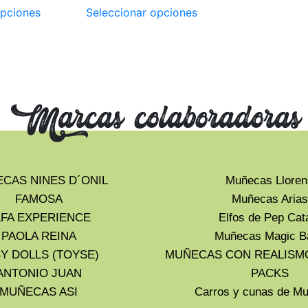
opciones
Seleccionar opciones
Marcas colaboradoras
CAS NINES D´ONIL
Muñecas Lloren
FAMOSA
Muñecas Arias
LFA EXPERIENCE
Elfos de Pep Cat
PAOLA REINA
Muñecas Magic B
Y DOLLS (TOYSE)
MUÑECAS CON REALISM
ANTONIO JUAN
PACKS
MUÑECAS ASI
Carros y cunas de 