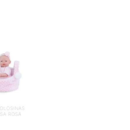
GOLOSINAS
LSA ROSA