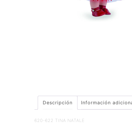
Descripción
Información adicion
620-622 TINA NATALE