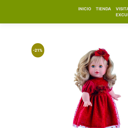
INICIO
TIENDA
VISIT
Elfa Experience – Onil 
EXCU
-21%