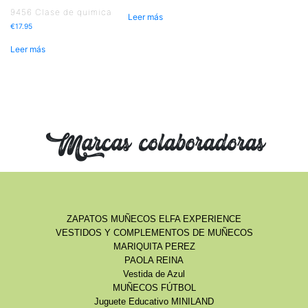
9456 Clase de quimica
Leer más
€
17.95
Leer más
Marcas colaboradoras
ZAPATOS MUÑECOS ELFA EXPERIENCE
VESTIDOS Y COMPLEMENTOS DE MUÑECOS
MARIQUITA PEREZ
PAOLA REINA
Vestida de Azul
MUÑECOS FÚTBOL
Juguete Educativo MINILAND