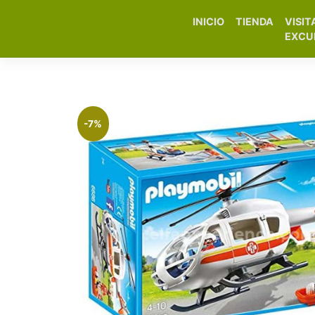
INICIO
TIENDA
VISIT
Elfa Experience – Onil 
EXCU
-7%