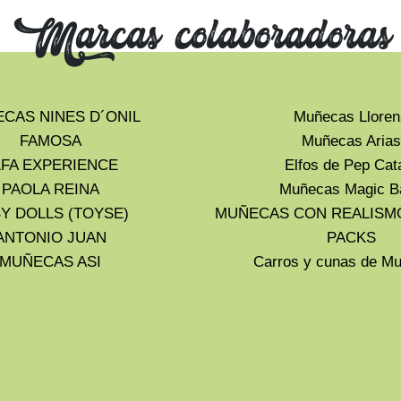
Marcas colaboradoras
CAS NINES D´ONIL
Muñecas Lloren
FAMOSA
Muñecas Arias
LFA EXPERIENCE
Elfos de Pep Cat
PAOLA REINA
Muñecas Magic B
Y DOLLS (TOYSE)
MUÑECAS CON REALISM
ANTONIO JUAN
PACKS
MUÑECAS ASI
Carros y cunas de 