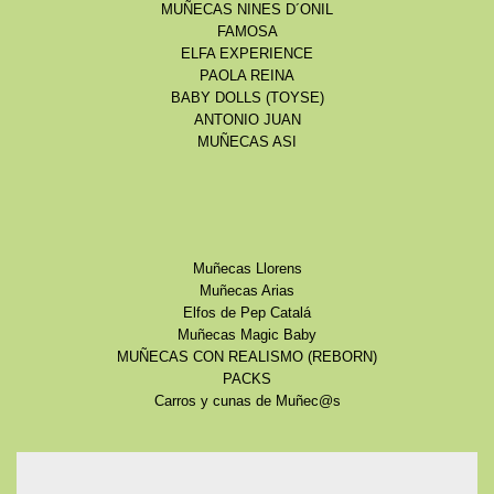
MUÑECAS NINES D´ONIL
FAMOSA
ELFA EXPERIENCE
PAOLA REINA
BABY DOLLS (TOYSE)
ANTONIO JUAN
MUÑECAS ASI
Muñecas Llorens
Muñecas Arias
Elfos de Pep Catalá
Muñecas Magic Baby
MUÑECAS CON REALISMO (REBORN)
PACKS
Carros y cunas de Muñec@s