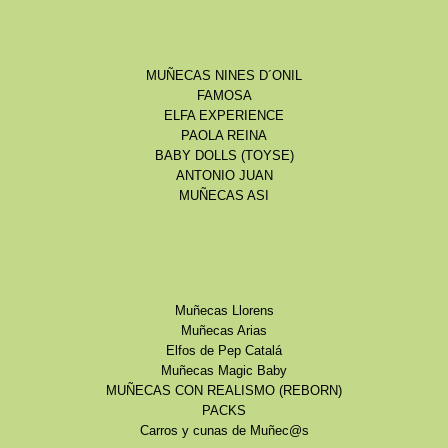
MUÑECAS NINES D´ONIL
FAMOSA
ELFA EXPERIENCE
PAOLA REINA
BABY DOLLS (TOYSE)
ANTONIO JUAN
MUÑECAS ASI
Muñecas Llorens
Muñecas Arias
Elfos de Pep Catalá
Muñecas Magic Baby
MUÑECAS CON REALISMO (REBORN)
PACKS
Carros y cunas de Muñec@s