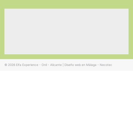
© 2026
Elfa Experience - Onil - Alicante
|
Diseño web en Málaga - Necotec