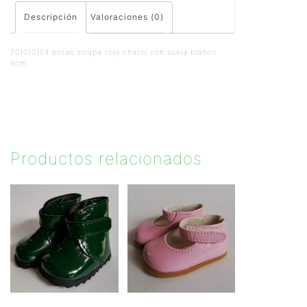
Descripción
Valoraciones (0)
701010104 botas solapa rojo charol con suela blanco
6cm
Productos relacionados