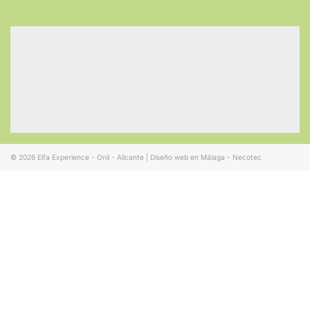
© 2026
Elfa Experience - Onil - Alicante
|
Diseño web en Málaga - Necotec