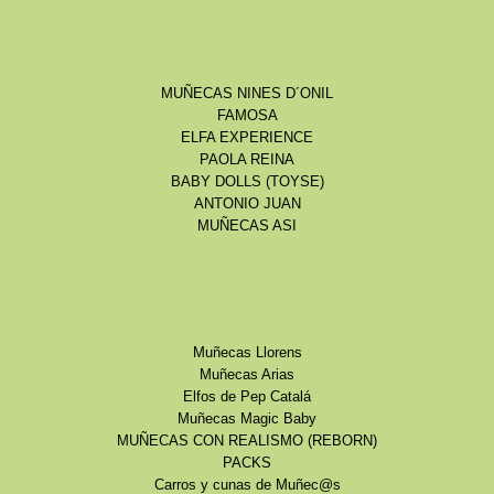
MUÑECAS NINES D´ONIL
FAMOSA
ELFA EXPERIENCE
PAOLA REINA
BABY DOLLS (TOYSE)
ANTONIO JUAN
MUÑECAS ASI
Muñecas Llorens
Muñecas Arias
Elfos de Pep Catalá
Muñecas Magic Baby
MUÑECAS CON REALISMO (REBORN)
PACKS
Carros y cunas de Muñec@s