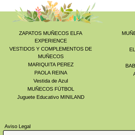
ZAPATOS MUÑECOS ELFA
MUÑE
EXPERIENCE
VESTIDOS Y COMPLEMENTOS DE
E
MUÑECOS
MARIQUITA PEREZ
BAB
PAOLA REINA
Vestida de Azul
MUÑECOS FÚTBOL
Juguete Educativo MINILAND
Aviso Legal
Privacidad