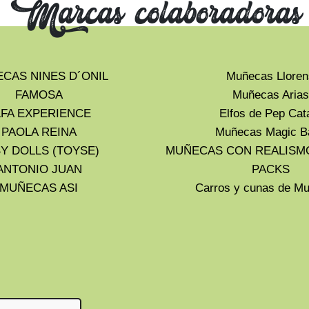
Marcas colaboradoras
CAS NINES D´ONIL
Muñecas Lloren
FAMOSA
Muñecas Arias
LFA EXPERIENCE
Elfos de Pep Cat
PAOLA REINA
Muñecas Magic B
Y DOLLS (TOYSE)
MUÑECAS CON REALISM
ANTONIO JUAN
PACKS
MUÑECAS ASI
Carros y cunas de 