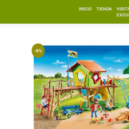
INICIO
TIENDA
VISIT
Elfa Experience – Onil 
EXCU
-8%