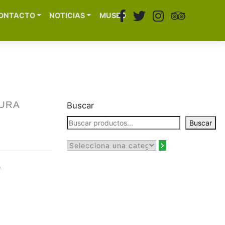
ONTACTO
NOTICIAS
MUSEO
TURA
Buscar
Buscar
A