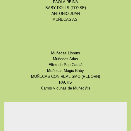
PAOLA REINA
BABY DOLLS (TOYSE)
ANTONIO JUAN
MUÑECAS ASI
Muñecas Llorens
Muñecas Arias
Elfos de Pep Catalá
Muñecas Magic Baby
MUÑECAS CON REALISMO (REBORN)
PACKS
Carros y cunas de Muñec@s