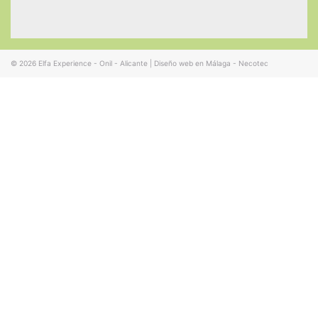
© 2026
Elfa Experience - Onil - Alicante
|
Diseño web en Málaga - Necotec