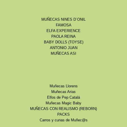
MUÑECAS NINES D´ONIL
FAMOSA
ELFA EXPERIENCE
PAOLA REINA
BABY DOLLS (TOYSE)
ANTONIO JUAN
MUÑECAS ASI
Muñecas Llorens
Muñecas Arias
Elfos de Pep Catalá
Muñecas Magic Baby
MUÑECAS CON REALISMO (REBORN)
PACKS
Carros y cunas de Muñec@s