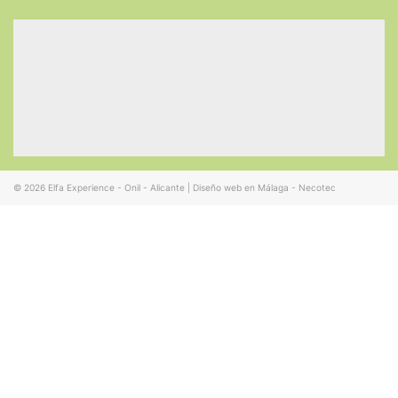
© 2026
Elfa Experience - Onil - Alicante
|
Diseño web en Málaga - Necotec