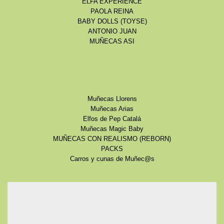
ELFA EXPERIENCE
PAOLA REINA
BABY DOLLS (TOYSE)
ANTONIO JUAN
MUÑECAS ASI
Muñecas Llorens
Muñecas Arias
Elfos de Pep Catalá
Muñecas Magic Baby
MUÑECAS CON REALISMO (REBORN)
PACKS
Carros y cunas de Muñec@s