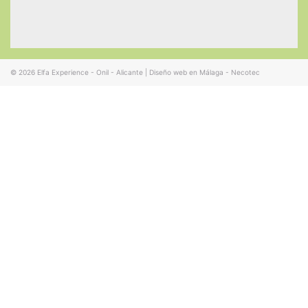
© 2026
Elfa Experience - Onil - Alicante
|
Diseño web en Málaga - Necotec