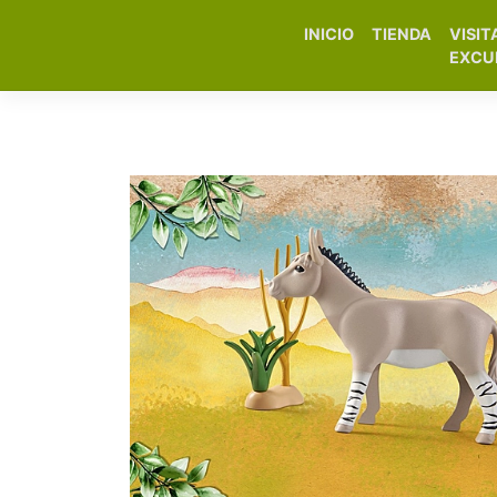
INICIO
TIENDA
VISIT
Elfa Experience – Onil 
EXCU