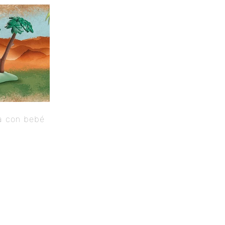
a con bebé