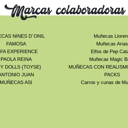
Marcas colaboradoras
CAS NINES D´ONIL
Muñecas Lloren
FAMOSA
Muñecas Arias
LFA EXPERIENCE
Elfos de Pep Cat
PAOLA REINA
Muñecas Magic B
Y DOLLS (TOYSE)
MUÑECAS CON REALISM
ANTONIO JUAN
PACKS
MUÑECAS ASI
Carros y cunas de 