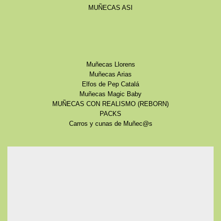
MUÑECAS ASI
Muñecas Llorens
Muñecas Arias
Elfos de Pep Catalá
Muñecas Magic Baby
MUÑECAS CON REALISMO (REBORN)
PACKS
Carros y cunas de Muñec@s