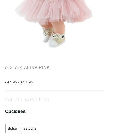
763-764 ALINA PINK
€
44.95
-
€
54.95
763-764 ALINA PINK
Opciones
Bolsa
Estuche