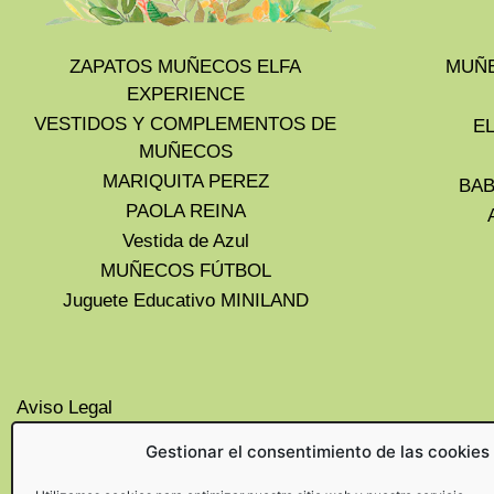
ZAPATOS MUÑECOS ELFA
MUÑE
EXPERIENCE
VESTIDOS Y COMPLEMENTOS DE
E
MUÑECOS
MARIQUITA PEREZ
BAB
PAOLA REINA
Vestida de Azul
MUÑECOS FÚTBOL
Juguete Educativo MINILAND
Aviso Legal
Privacidad
Gestionar el consentimiento de las cookies
Cookies UE
Politica de devoluciones y