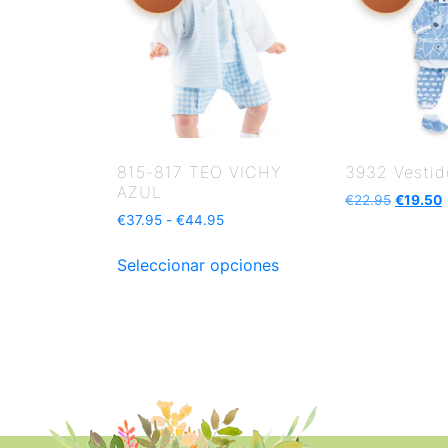
815-817 TEO VICHY
3932 Vestid
AZUL
€
22.95
€
19.50
€
37.95
-
€
44.95
Seleccionar opciones