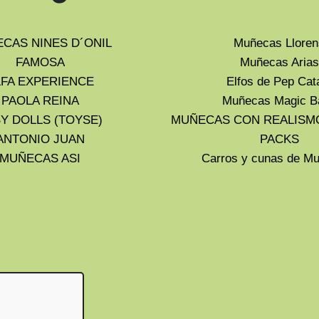
CAS NINES D´ONIL
Muñecas Lloren
FAMOSA
Muñecas Arias
LFA EXPERIENCE
Elfos de Pep Cat
PAOLA REINA
Muñecas Magic B
Y DOLLS (TOYSE)
MUÑECAS CON REALISM
ANTONIO JUAN
PACKS
MUÑECAS ASI
Carros y cunas de 