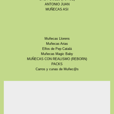
ANTONIO JUAN
MUÑECAS ASI
Muñecas Llorens
Muñecas Arias
Elfos de Pep Catalá
Muñecas Magic Baby
MUÑECAS CON REALISMO (REBORN)
PACKS
Carros y cunas de Muñec@s