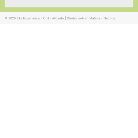
© 2026
Elfa Experience - Onil - Alicante
|
Diseño web en Málaga - Necotec