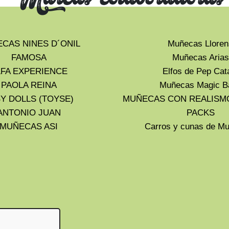
Marcas colaboradoras
CAS NINES D´ONIL
Muñecas Lloren
FAMOSA
Muñecas Arias
LFA EXPERIENCE
Elfos de Pep Cat
PAOLA REINA
Muñecas Magic B
Y DOLLS (TOYSE)
MUÑECAS CON REALISM
ANTONIO JUAN
PACKS
MUÑECAS ASI
Carros y cunas de 