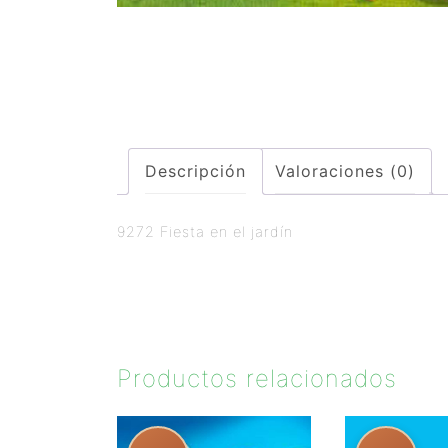
Descripción
Valoraciones (0)
9272 Fiesta en el jardín
Productos relacionados