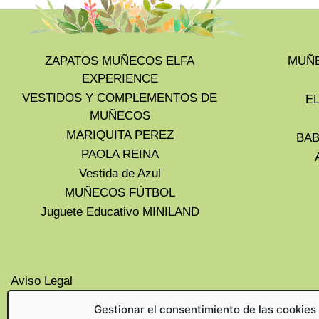
ZAPATOS MUÑECOS ELFA
MUÑE
EXPERIENCE
VESTIDOS Y COMPLEMENTOS DE
E
MUÑECOS
MARIQUITA PEREZ
BAB
PAOLA REINA
Vestida de Azul
MUÑECOS FÚTBOL
Juguete Educativo MINILAND
Aviso Legal
Privacidad
Gestionar el consentimiento de las cookies
Cookies UE