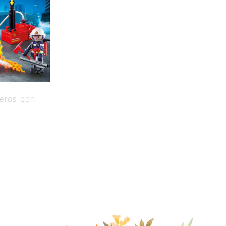
eros con