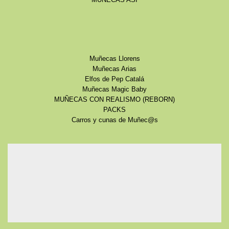
MUÑECAS ASI
Muñecas Llorens
Muñecas Arias
Elfos de Pep Catalá
Muñecas Magic Baby
MUÑECAS CON REALISMO (REBORN)
PACKS
Carros y cunas de Muñec@s