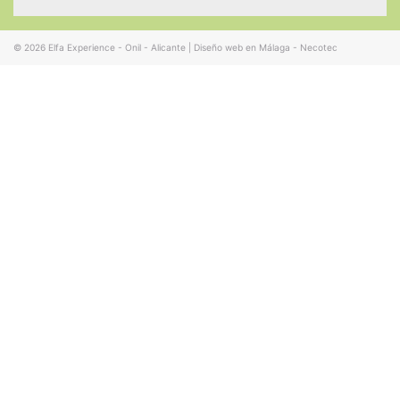
© 2026
Elfa Experience - Onil - Alicante
|
Diseño web en Málaga - Necotec