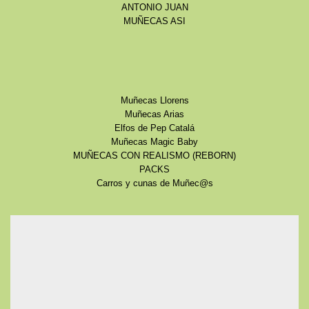
ANTONIO JUAN
MUÑECAS ASI
Muñecas Llorens
Muñecas Arias
Elfos de Pep Catalá
Muñecas Magic Baby
MUÑECAS CON REALISMO (REBORN)
PACKS
Carros y cunas de Muñec@s