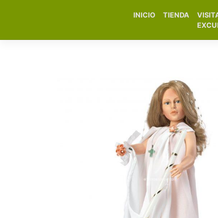
INICIO
TIENDA
VISIT
Elfa Experience – Onil 
EXCU