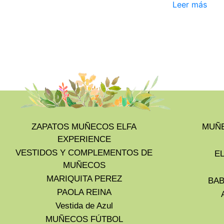
Leer más
ZAPATOS MUÑECOS ELFA
MUÑE
EXPERIENCE
VESTIDOS Y COMPLEMENTOS DE
E
MUÑECOS
MARIQUITA PEREZ
BAB
PAOLA REINA
Vestida de Azul
MUÑECOS FÚTBOL