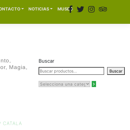
ONTACTO
NOTICIAS
MUSEO
nto,
Buscar
mor, Magia,
Buscar
P CATALA