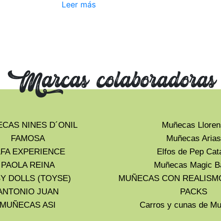
Leer más
Marcas colaboradoras
CAS NINES D´ONIL
Muñecas Lloren
FAMOSA
Muñecas Arias
LFA EXPERIENCE
Elfos de Pep Cat
PAOLA REINA
Muñecas Magic B
Y DOLLS (TOYSE)
MUÑECAS CON REALISM
ANTONIO JUAN
PACKS
MUÑECAS ASI
Carros y cunas de 