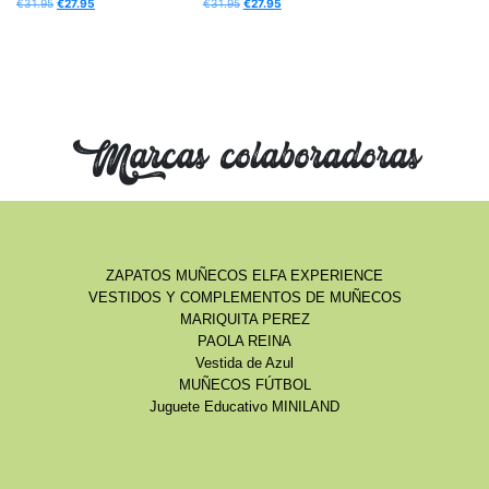
€
31.95
€
27.95
€
31.95
€
27.95
Marcas colaboradoras
ZAPATOS MUÑECOS ELFA EXPERIENCE
VESTIDOS Y COMPLEMENTOS DE MUÑECOS
MARIQUITA PEREZ
PAOLA REINA
Vestida de Azul
MUÑECOS FÚTBOL
Juguete Educativo MINILAND