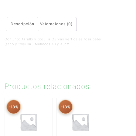
Descripción
Valoraciones (0)
Conjunto Arrullo y toquilla Curvas verticales rosa bebe
(saco y toquilla ) Muñecos 40 y 45cm
Productos relacionados
-13%
-13%