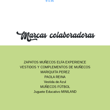
€
12.95
Marcas colaboradoras
ZAPATOS MUÑECOS ELFA EXPERIENCE
VESTIDOS Y COMPLEMENTOS DE MUÑECOS
MARIQUITA PEREZ
PAOLA REINA
Vestida de Azul
MUÑECOS FÚTBOL
Juguete Educativo MINILAND