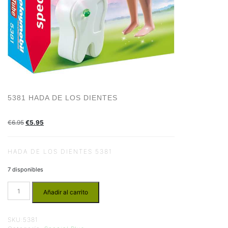
5381 HADA DE LOS DIENTES
€
6.95
€
5.95
HADA DE LOS DIENTES 5381
7 disponibles
Añadir al carrito
SKU:
5381