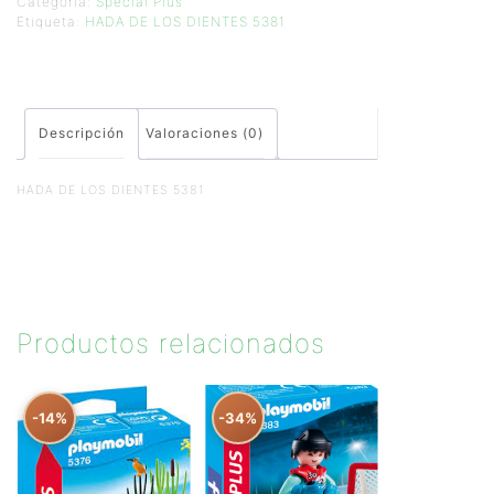
Categoría:
Special Plus
Etiqueta:
HADA DE LOS DIENTES 5381
Descripción
Valoraciones (0)
HADA DE LOS DIENTES 5381
Productos relacionados
-14%
-34%