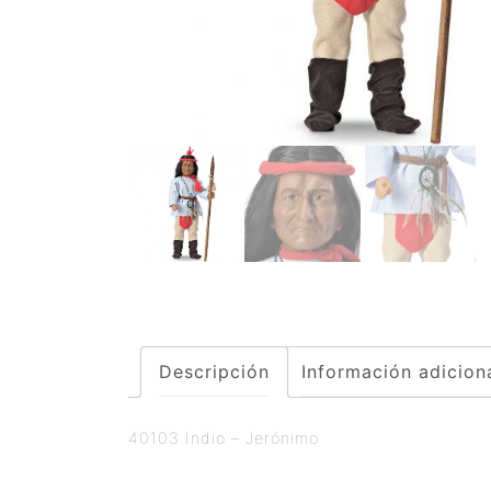
Descripción
Información adicion
40103 Indio – Jerónimo