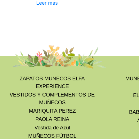
Leer más
ZAPATOS MUÑECOS ELFA
MUÑE
EXPERIENCE
VESTIDOS Y COMPLEMENTOS DE
E
MUÑECOS
MARIQUITA PEREZ
BAB
PAOLA REINA
Vestida de Azul
MUÑECOS FÚTBOL