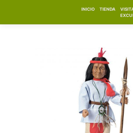
INICIO
TIENDA
VISIT
Elfa Experience – Onil 
EXCU