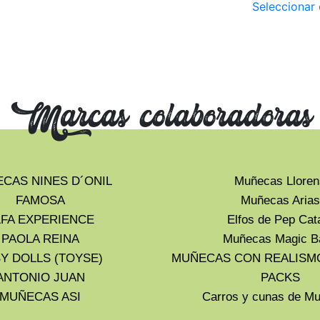
Seleccionar
Marcas colaboradoras
CAS NINES D´ONIL
Muñecas Lloren
FAMOSA
Muñecas Arias
LFA EXPERIENCE
Elfos de Pep Cat
PAOLA REINA
Muñecas Magic B
Y DOLLS (TOYSE)
MUÑECAS CON REALISM
ANTONIO JUAN
PACKS
MUÑECAS ASI
Carros y cunas de 