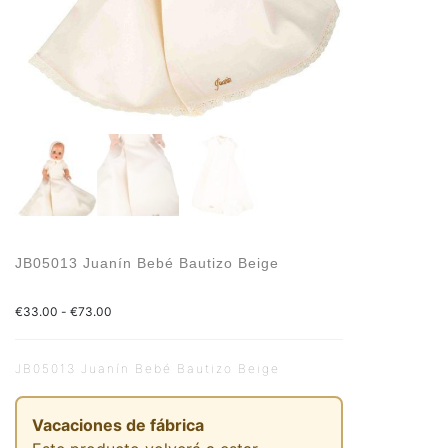
JB05013 Juanín Bebé Bautizo Beige
€
33.00
-
€
73.00
JB05013 Juanín Bebé Bautizo Beige
Vacaciones de fábrica