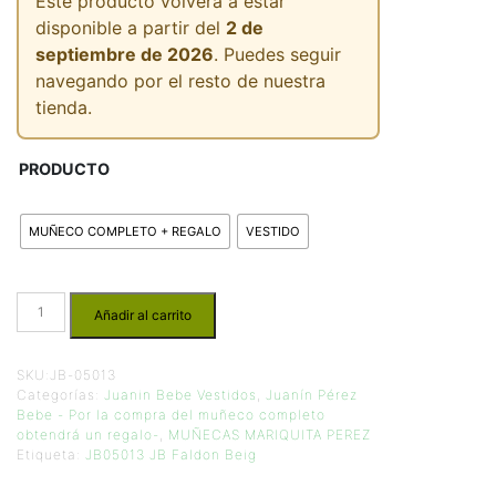
Este producto volverá a estar
disponible a partir del
2 de
septiembre de 2026
. Puedes seguir
navegando por el resto de nuestra
tienda.
PRODUCTO
MUÑECO COMPLETO + REGALO
VESTIDO
Añadir al carrito
SKU:
JB-05013
Categorías:
Juanin Bebe Vestidos
,
Juanín Pérez
Bebe - Por la compra del muñeco completo
obtendrá un regalo-
,
MUÑECAS MARIQUITA PEREZ
Etiqueta:
JB05013 JB Faldon Beig