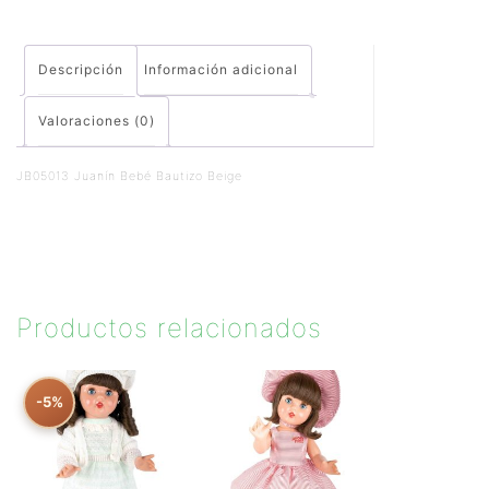
Descripción
Información adicional
Valoraciones (0)
JB05013 Juanín Bebé Bautizo Beige
Productos relacionados
-5%