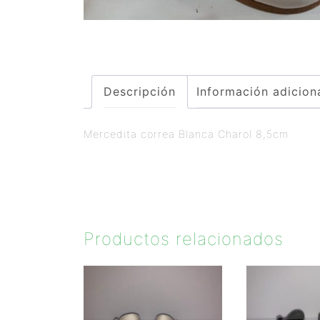
Descripción
Información adicion
Mercedita correa Blanca Charol 8,5cm
Productos relacionados