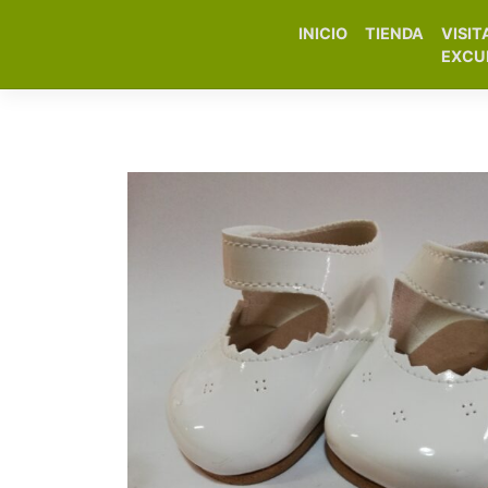
INICIO
TIENDA
VISIT
Elfa Experience – Onil 
EXCU