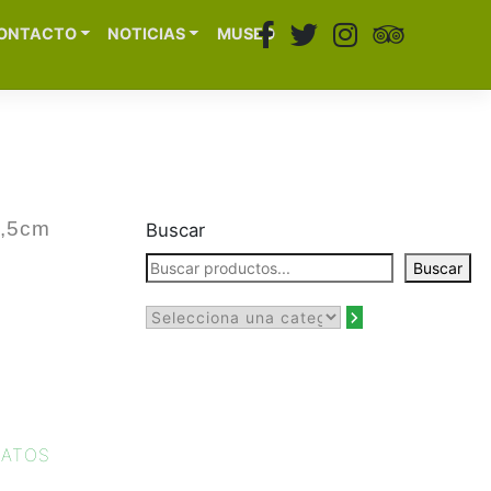
ONTACTO
NOTICIAS
MUSEO
8,5cm
Buscar
Buscar
PATOS