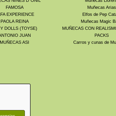
CAS NINES D´ONIL
Muñecas Lloren
FAMOSA
Muñecas Arias
LFA EXPERIENCE
Elfos de Pep Cat
PAOLA REINA
Muñecas Magic B
Y DOLLS (TOYSE)
MUÑECAS CON REALISM
ANTONIO JUAN
PACKS
MUÑECAS ASI
Carros y cunas de 
erencias