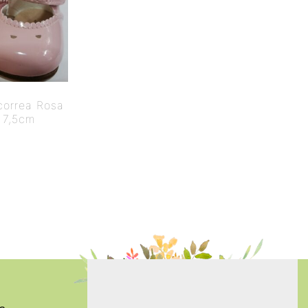
correa Rosa
 7,5cm