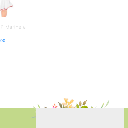
P Marinera
.00