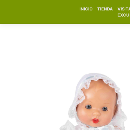
INICIO
TIENDA
VISIT
Elfa Experience – Onil 
EXCU