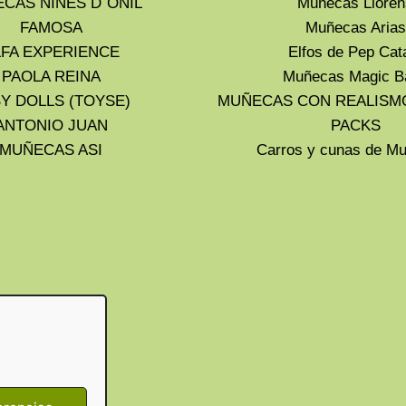
CAS NINES D´ONIL
Muñecas Lloren
FAMOSA
Muñecas Arias
LFA EXPERIENCE
Elfos de Pep Cat
PAOLA REINA
Muñecas Magic B
Y DOLLS (TOYSE)
MUÑECAS CON REALISM
ANTONIO JUAN
PACKS
MUÑECAS ASI
Carros y cunas de 