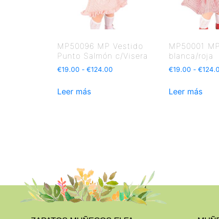
MP50096 MP Vestido
MP50001 MP
Punto Salmón c/Visera
blanca/roja
€
19.00
-
€
124.00
€
19.00
-
€
124.
Leer más
Leer más