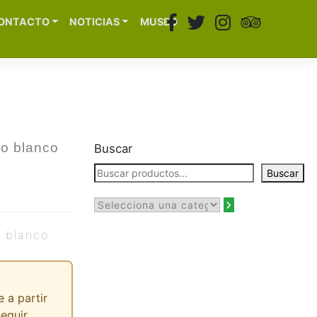
ONTACTO
NOTICIAS
MUSEO
lo blanco
Buscar
Buscar
o blanco
 a partir
seguir