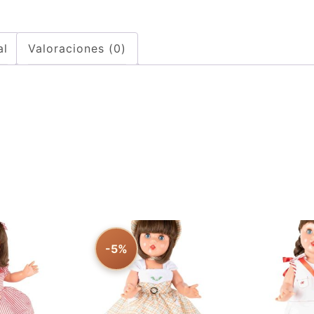
al
Valoraciones (0)
-5%