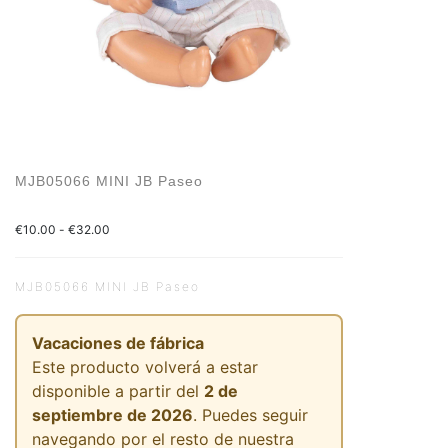
MJB05066 MINI JB Paseo
€
10.00
-
€
32.00
MJB05066 MINI JB Paseo
Vacaciones de fábrica
Este producto volverá a estar
disponible a partir del
2 de
septiembre de 2026
. Puedes seguir
navegando por el resto de nuestra