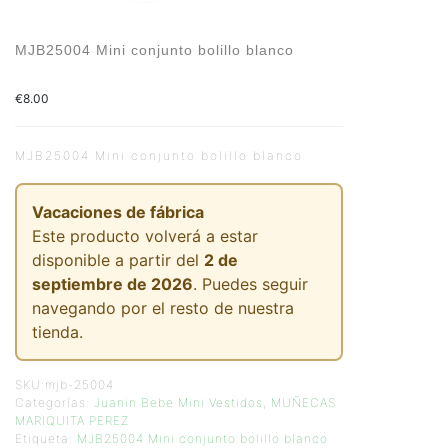
MJB25004 Mini conjunto bolillo blanco
€
8.00
MJB25004 Mini conjunto bolillo blanco
Vacaciones de fábrica
Este producto volverá a estar
disponible a partir del
2 de
septiembre de 2026
. Puedes seguir
navegando por el resto de nuestra
tienda.
SKU:
mjb-25004
Categorías:
Juanin Bebe Mini Vestidos
,
MUÑECAS
MARIQUITA PEREZ
Etiqueta:
MJB25004 Mini conjunto bolillo blanco