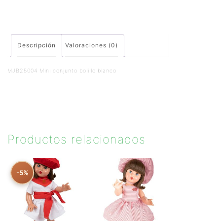
Descripción
Valoraciones (0)
MJB25004 Mini conjunto bolillo blanco
Productos relacionados
-5%