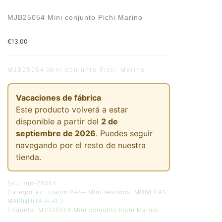
MJB25054 Mini conjunto Pichi Marino
€
13.00
MJB25054 Mini conjunto Pichi Marino
Vacaciones de fábrica
Este producto volverá a estar
disponible a partir del
2 de
septiembre de 2026
. Puedes seguir
navegando por el resto de nuestra
tienda.
SKU:
mjb-25054
Categorías:
Juanin Bebe Mini Vestidos
,
MUÑECAS
MARIQUITA PEREZ
Etiqueta:
MJB25054 Mini conjunto Pichi Marino