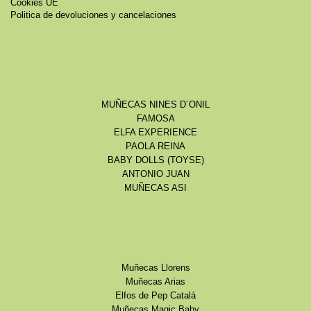
Cookies UE
Politica de devoluciones y cancelaciones
MUÑECAS NINES D´ONIL
FAMOSA
ELFA EXPERIENCE
PAOLA REINA
BABY DOLLS (TOYSE)
ANTONIO JUAN
MUÑECAS ASI
Muñecas Llorens
Muñecas Arias
Elfos de Pep Catalá
Muñecas Magic Baby