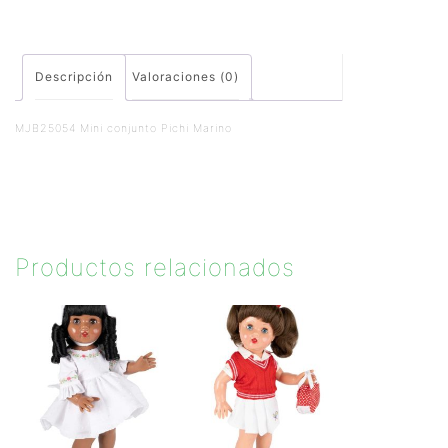
Descripción
Valoraciones (0)
MJB25054 Mini conjunto Pichi Marino
Productos relacionados