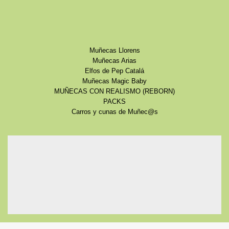
Muñecas Llorens
Muñecas Arias
Elfos de Pep Catalá
Muñecas Magic Baby
MUÑECAS CON REALISMO (REBORN)
PACKS
Carros y cunas de Muñec@s