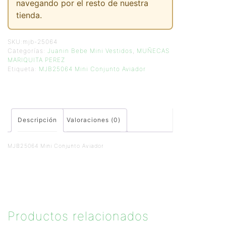
navegando por el resto de nuestra
tienda.
SKU:
mjb-25064
Categorías:
Juanin Bebe Mini Vestidos
,
MUÑECAS
MARIQUITA PEREZ
Etiqueta:
MJB25064 Mini Conjunto Aviador
Descripción
Valoraciones (0)
MJB25064 Mini Conjunto Aviador
Productos relacionados