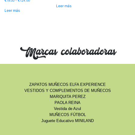
€
19.00
-
€
124.00
Leer más
Leer más
Marcas colaboradoras
ZAPATOS MUÑECOS ELFA EXPERIENCE
VESTIDOS Y COMPLEMENTOS DE MUÑECOS
MARIQUITA PEREZ
PAOLA REINA
Vestida de Azul
MUÑECOS FÚTBOL
Juguete Educativo MINILAND