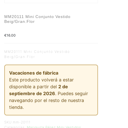
MM20111 Mini Conjunto Vestido
Beig/Gran.Flor
€
16.00
MM20111 Mini Conjunto Vestido
Beig/Gran.Flor
Vacaciones de fábrica
Este producto volverá a estar
disponible a partir del
2 de
septiembre de 2026
. Puedes seguir
navegando por el resto de nuestra
tienda.
SKU:
mm-20111
Categorías:
Mariquita Pérez Mini Vestidos
,