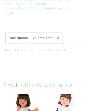
MUÑECAS MARIQUITA PEREZ
Etiqueta:
MM20111 Mini Conjunto Vestido
Beig/Gran.Flor
Descripción
Valoraciones (0)
MM20111 Mini Conjunto Vestido Beig/Gran.Flor
Productos relacionados