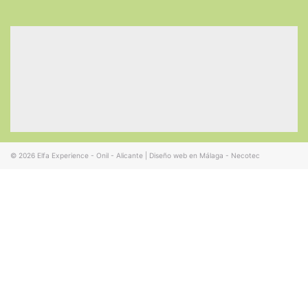
© 2026
Elfa Experience - Onil - Alicante
|
Diseño web en Málaga - Necotec