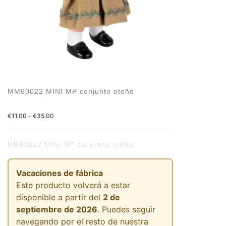
MM60022 MINI MP conjunto otoño
€
11.00
-
€
35.00
MM60022 MINI MP conjunto otoño
Vacaciones de fábrica
Este producto volverá a estar
disponible a partir del
2 de
septiembre de 2026
. Puedes seguir
navegando por el resto de nuestra