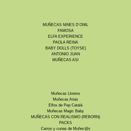
MUÑECAS NINES D´ONIL
FAMOSA
ELFA EXPERIENCE
PAOLA REINA
BABY DOLLS (TOYSE)
ANTONIO JUAN
MUÑECAS ASI
Muñecas Llorens
Muñecas Arias
Elfos de Pep Catalá
Muñecas Magic Baby
MUÑECAS CON REALISMO (REBORN)
PACKS
Carros y cunas de Muñec@s