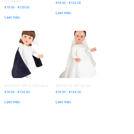
Bordado
€
19.00
-
€
124.00
€
19.00
-
€
129.00
Leer más
Leer más
MP50011 MP Enfermera
MP60012 MP Boda
€
19.00
-
€
124.00
€
19.00
-
€
134.00
Leer más
Leer más