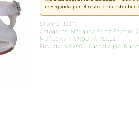
navegando por el resto de nuestra tiend
SKU:
mp-30011
Categorías:
Mariquita Pérez Zapatos
MUÑECAS MARIQUITA PEREZ
Etiqueta:
MP30011 Sandalia piel Blanc