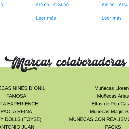
00
€
19.00
-
€
124.00
€
18.00
-
€
124
Leer más
Leer más
Marcas colaboradoras
CAS NINES D´ONIL
Muñecas Lloren
FAMOSA
Muñecas Arias
LFA EXPERIENCE
Elfos de Pep Cat
PAOLA REINA
Muñecas Magic B
Y DOLLS (TOYSE)
MUÑECAS CON REALISM
ANTONIO JUAN
PACKS