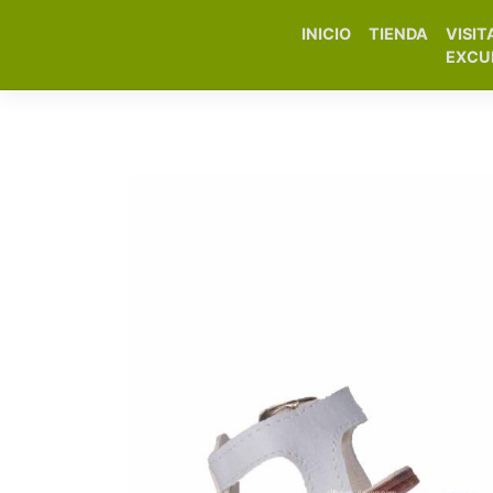
INICIO
TIENDA
VISIT
Elfa Experience – Onil 
EXCU