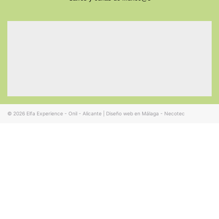
© 2026
Elfa Experience - Onil - Alicante
|
Diseño web en Málaga - Necotec