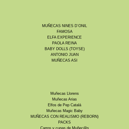
MUÑECAS NINES D´ONIL
FAMOSA
ELFA EXPERIENCE
PAOLA REINA
BABY DOLLS (TOYSE)
ANTONIO JUAN
MUÑECAS ASI
Muñecas Llorens
Muñecas Arias
Elfos de Pep Catalá
Muñecas Magic Baby
MUÑECAS CON REALISMO (REBORN)
PACKS
Carros y cunas de Muñec@s