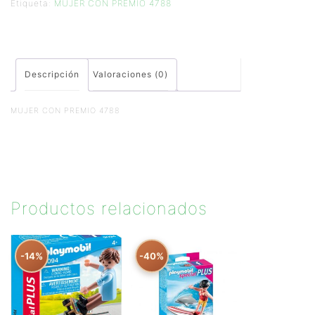
Etiqueta:
MUJER CON PREMIO 4788
Descripción
Valoraciones (0)
MUJER CON PREMIO 4788
Productos relacionados
-14%
-40%