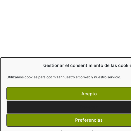
Gestionar el consentimiento de las cooki
Utilizamos cookies para optimizar nuestro sitio web y nuestro servicio.
Acepto
Denegar
Preferencias