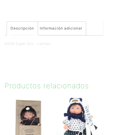
Descripción
Información adicional
40516 Super Elfo – Lúthien
Productos relacionados