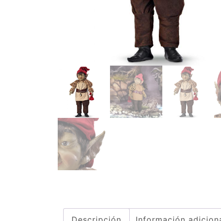
Descripción
Información adicion