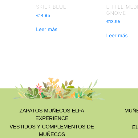
SKIER BLUE
LITTLE MED
GNOME
€
14.95
€
13.95
Leer más
Leer más
ZAPATOS MUÑECOS ELFA
MUÑE
EXPERIENCE
VESTIDOS Y COMPLEMENTOS DE
E
MUÑECOS