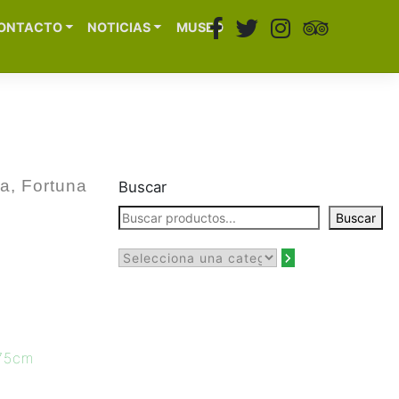
ONTACTO
NOTICIAS
MUSEO
ia, Fortuna
Buscar
Buscar
 75cm