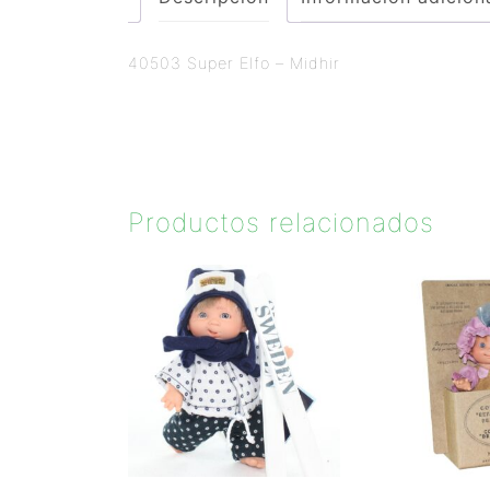
40503 Super Elfo – Midhir
Productos relacionados