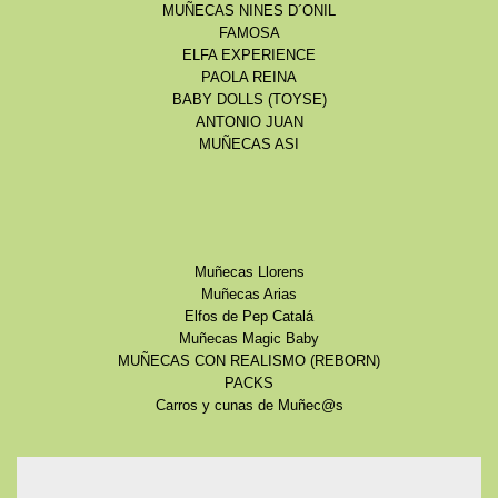
MUÑECAS NINES D´ONIL
FAMOSA
ELFA EXPERIENCE
PAOLA REINA
BABY DOLLS (TOYSE)
ANTONIO JUAN
MUÑECAS ASI
Muñecas Llorens
Muñecas Arias
Elfos de Pep Catalá
Muñecas Magic Baby
MUÑECAS CON REALISMO (REBORN)
PACKS
Carros y cunas de Muñec@s