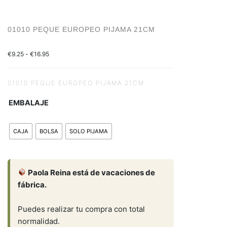
01010 PEQUE EUROPEO PIJAMA 21CM
€
9.25
-
€
16.95
01010 PEQUE EUROPEO PIJAMA 21CM
EMBALAJE
CAJA
BOLSA
SOLO PIJAMA
Paola Reina está de vacaciones de
fábrica.
Puedes realizar tu compra con total
normalidad.