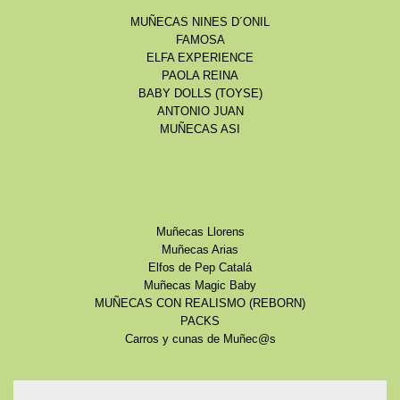
MUÑECAS NINES D´ONIL
FAMOSA
ELFA EXPERIENCE
PAOLA REINA
BABY DOLLS (TOYSE)
ANTONIO JUAN
MUÑECAS ASI
Muñecas Llorens
Muñecas Arias
Elfos de Pep Catalá
Muñecas Magic Baby
MUÑECAS CON REALISMO (REBORN)
PACKS
Carros y cunas de Muñec@s