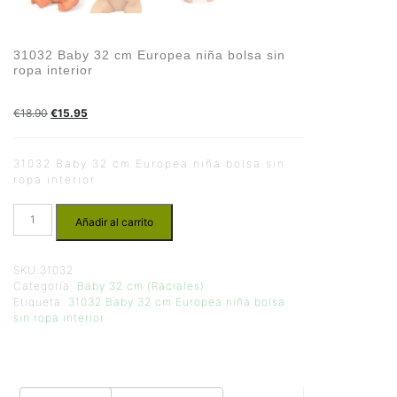
31032 Baby 32 cm Europea niña bolsa sin
ropa interior
€
18.90
€
15.95
31032 Baby 32 cm Europea niña bolsa sin
ropa interior
Añadir al carrito
SKU:
31032
Categoría:
Baby 32 cm (Raciales)
Etiqueta:
31032 Baby 32 cm Europea niña bolsa
sin ropa interior