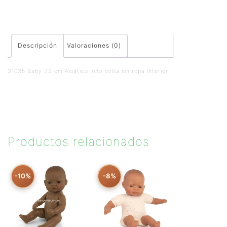
Descripción
Valoraciones (0)
31035 Baby 32 cm Asiático niño bolsa sin ropa interior
Productos relacionados
-10%
-8%