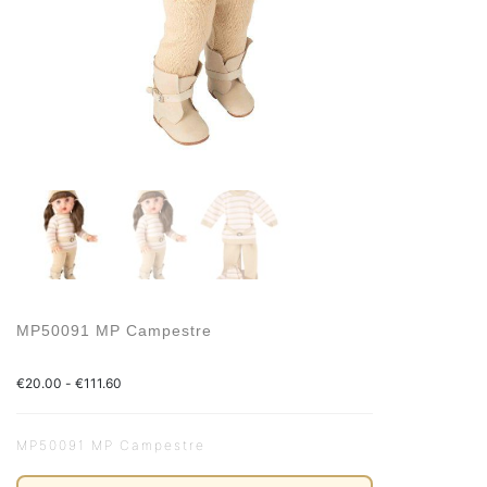
MP50091 MP Campestre
€
20.00
-
€
111.60
MP50091 MP Campestre