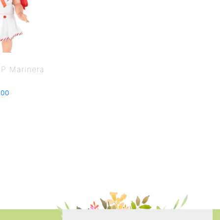
P Marinera
.00