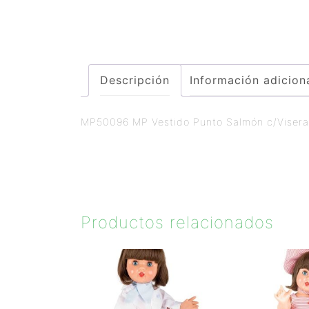
Descripción
Información adicion
MP50096 MP Vestido Punto Salmón c/Visera
Productos relacionados