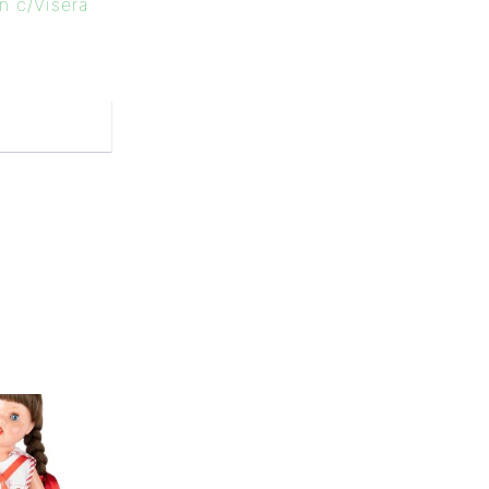
n c/Visera