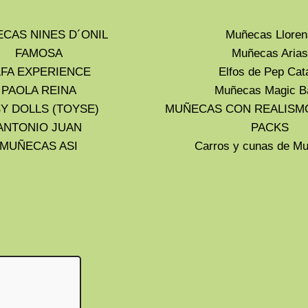
CAS NINES D´ONIL
Muñecas Lloren
FAMOSA
Muñecas Arias
LFA EXPERIENCE
Elfos de Pep Cat
PAOLA REINA
Muñecas Magic B
Y DOLLS (TOYSE)
MUÑECAS CON REALISM
ANTONIO JUAN
PACKS
MUÑECAS ASI
Carros y cunas de 