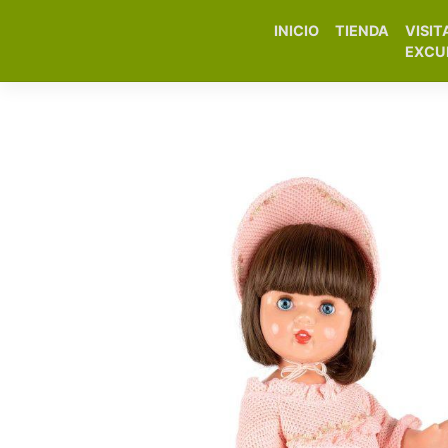
INICIO
TIENDA
VISIT
Elfa Experience – Onil 
EXCU