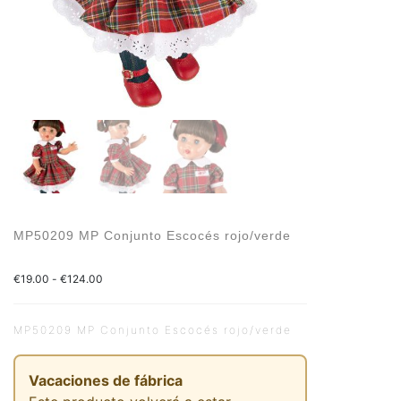
MP50209 MP Conjunto Escocés rojo/verde
€
19.00
-
€
124.00
MP50209 MP Conjunto Escocés rojo/verde
Vacaciones de fábrica