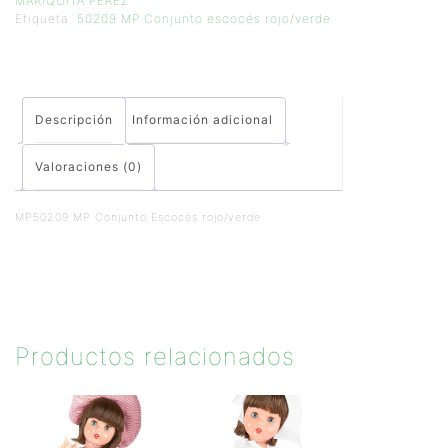
MARIQUITA PEREZ
Etiqueta:
50209 MP Conjunto escocés rojo/verde
Descripción
Información adicional
Valoraciones (0)
MP50209 MP Conjunto Escocés rojo/verde
Productos relacionados