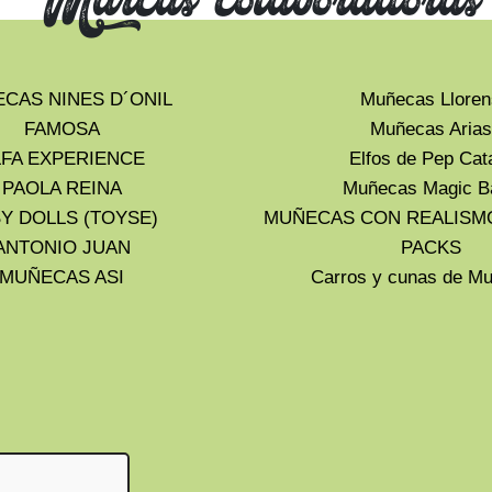
Marcas colaboradoras
CAS NINES D´ONIL
Muñecas Lloren
FAMOSA
Muñecas Arias
LFA EXPERIENCE
Elfos de Pep Cat
PAOLA REINA
Muñecas Magic B
Y DOLLS (TOYSE)
MUÑECAS CON REALISM
ANTONIO JUAN
PACKS
MUÑECAS ASI
Carros y cunas de 