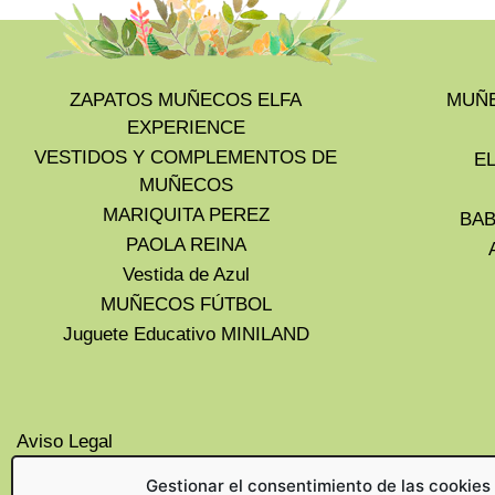
ZAPATOS MUÑECOS ELFA
MUÑE
EXPERIENCE
VESTIDOS Y COMPLEMENTOS DE
E
MUÑECOS
MARIQUITA PEREZ
BAB
PAOLA REINA
Vestida de Azul
MUÑECOS FÚTBOL
Juguete Educativo MINILAND
Aviso Legal
Privacidad
Gestionar el consentimiento de las cookies