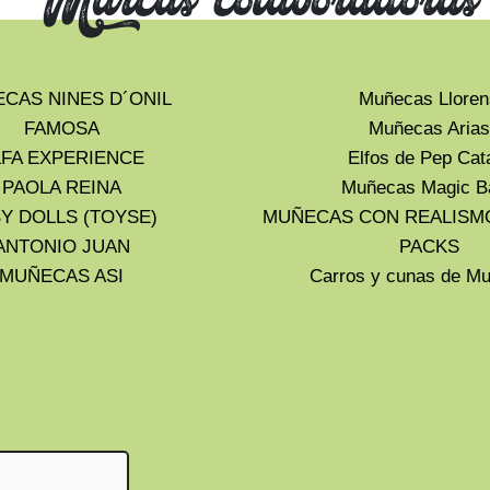
Marcas colaboradoras
CAS NINES D´ONIL
Muñecas Lloren
FAMOSA
Muñecas Arias
LFA EXPERIENCE
Elfos de Pep Cat
PAOLA REINA
Muñecas Magic B
Y DOLLS (TOYSE)
MUÑECAS CON REALISM
ANTONIO JUAN
PACKS
MUÑECAS ASI
Carros y cunas de 