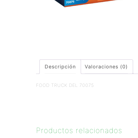
Descripción
Valoraciones (0)
FOOD TRUCK DEL 70075
Productos relacionados