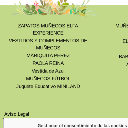
ZAPATOS MUÑECOS ELFA
MUÑE
EXPERIENCE
VESTIDOS Y COMPLEMENTOS DE
E
MUÑECOS
MARIQUITA PEREZ
BAB
PAOLA REINA
Vestida de Azul
MUÑECOS FÚTBOL
Juguete Educativo MINILAND
Aviso Legal
Privacidad
Gestionar el consentimiento de las cookies