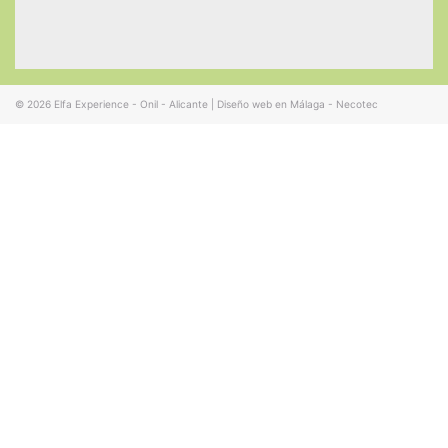
© 2026
Elfa Experience - Onil - Alicante
|
Diseño web en Málaga - Necotec