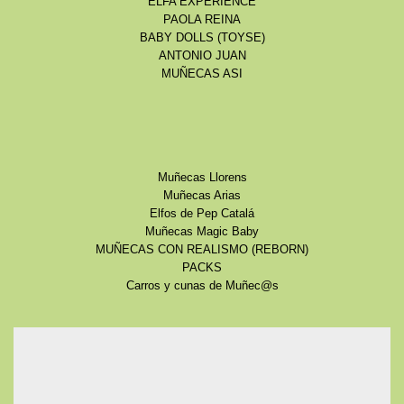
ELFA EXPERIENCE
PAOLA REINA
BABY DOLLS (TOYSE)
ANTONIO JUAN
MUÑECAS ASI
Muñecas Llorens
Muñecas Arias
Elfos de Pep Catalá
Muñecas Magic Baby
MUÑECAS CON REALISMO (REBORN)
PACKS
Carros y cunas de Muñec@s