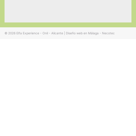
© 2026
Elfa Experience - Onil - Alicante
|
Diseño web en Málaga - Necotec