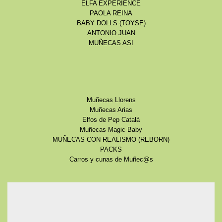
ELFA EXPERIENCE
PAOLA REINA
BABY DOLLS (TOYSE)
ANTONIO JUAN
MUÑECAS ASI
Muñecas Llorens
Muñecas Arias
Elfos de Pep Catalá
Muñecas Magic Baby
MUÑECAS CON REALISMO (REBORN)
PACKS
Carros y cunas de Muñec@s