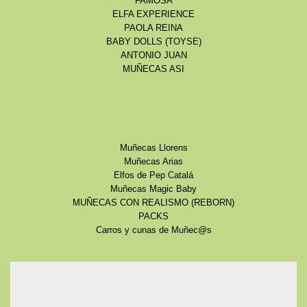
FAMOSA
ELFA EXPERIENCE
PAOLA REINA
BABY DOLLS (TOYSE)
ANTONIO JUAN
MUÑECAS ASI
Muñecas Llorens
Muñecas Arias
Elfos de Pep Catalá
Muñecas Magic Baby
MUÑECAS CON REALISMO (REBORN)
PACKS
Carros y cunas de Muñec@s